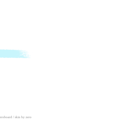
eroboard
/ skin by
zero