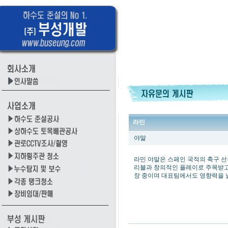
라민
야말
라민 야말은 스페인 국적의 축구 선
리블과 창의적인 플레이로 주목받고
장 중이며 대표팀에서도 영향력을 
암
보
험
비